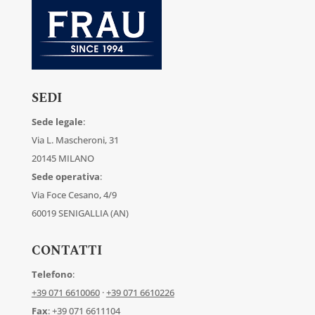
SEDI
Sede legale
:
Via L. Mascheroni, 31
20145 MILANO
Sede operativa
:
Via Foce Cesano, 4/9
60019 SENIGALLIA (AN)
CONTATTI
Telefono
:
+39 071 6610060
·
+39 071 6610226
Fax
: +39 071 6611104