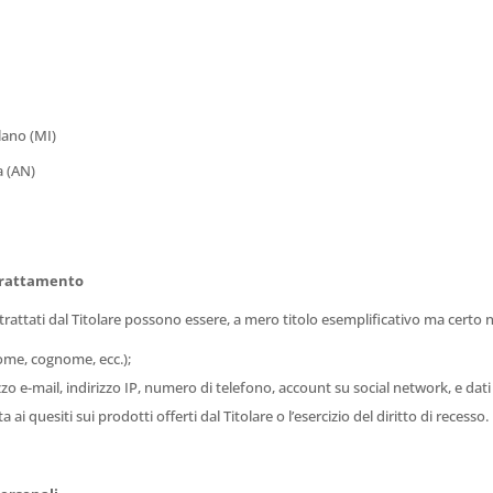
lano (MI)
a (AN)
 trattamento
) trattati dal Titolare possono essere, a mero titolo esemplificativo ma certo
 nome, cognome, ecc.);
zzo e-mail, indirizzo IP, numero di telefono, account su social network, e dati 
a ai quesiti sui prodotti offerti dal Titolare o l’esercizio del diritto di recesso.