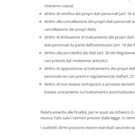
riceverne copia);
diritto di rettifica dei propri dati personali [art. 16
diritto alla cancellazione dei propri dati personali se
cancellazione dei propri dati);
diritto di limitazione di trattamento dei propri dati 
dati personali da parte dell’interessato [art. 18 de
diritto alla portabilità dei dati [art. 20 del Regolam
casi previsti dal medesimo articolo);
diritto di opposizione al trattamento dei propri dat
personali nei casi presti e regolamentati dall’art. 
diritto di non essere sottoposto a processi decisio
basata unicamente sul trattamento automatizzato
Relativamente alle finalità, per le quali sia richiest
revoca, fatti salvi i termini previsti dalla legge. In te
I suddetti diritti possono essere esercitati secondo q