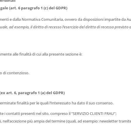
personali
ale (art. 6 paragrafo 1 (c) del GDPR)
enti e dalla Normativa Comunitaria, ovvero da disposizioni impartite da Auto
uale, ad esempio, il diritto di recesso l’esercizio del diritto di recesso previs
amente alle finalità di cui alla presente sezione è:
o di contenzioso.
ex art. 6, paragrafo 1 (a) del GDPR)
erminate finalità per le quali l’Interessato ha dato il suo consenso.
e i contatti presenti nel sito, compreso il “SERVIZIO CLIENTI FRAU”;
, nell’accezione più ampia del termine (quali, ad esempio: newsletter tramite