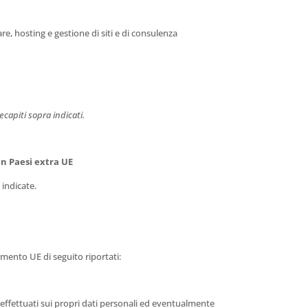
re, hosting e gestione di siti e di consulenza
ecapiti sopra indicati.
 in Paesi extra UE
 indicate.
lamento UE di seguito riportati:
i effettuati sui propri dati personali ed eventualmente