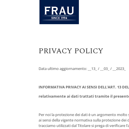
PRIVACY POLICY
Data ultimo aggiornamento: __13_ / __03_ / __2023_
INFORMATIVA PRIVACY AI SENSI DELL’ART. 13 D
relativamente ai dati trattati tramite il present
Per noi la protezione dei dati è un argomento molto se
ai sensi della vigente normativa sulla protezione dei 
tracciamo utilizzati dal Titolare si prega di verificare 