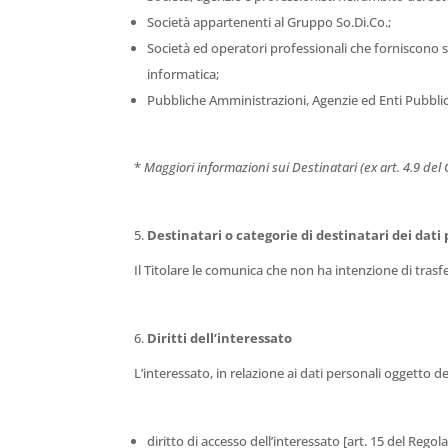
Società appartenenti al Gruppo So.Di.Co.;
Società ed operatori professionali che forniscono ser
informatica;
Pubbliche Amministrazioni, Agenzie ed Enti Pubblici
*
Maggiori informazioni sui Destinatari (ex art. 4.9 del 
Destinatari o categorie di destinatari dei dati 
Il Titolare le comunica che non ha intenzione di trasfer
Diritti dell’interessato
L’interessato, in relazione ai dati personali oggetto de
diritto di accesso dell’interessato [art. 15 del Reg