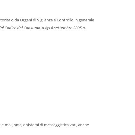
rità o da Organi di Vigilanza e Controllo in generale
to dal Codice del Consumo, d.lgs 6 settembre 2005 n.
 e-mail, sms, e sistemi di messaggistica vari, anche