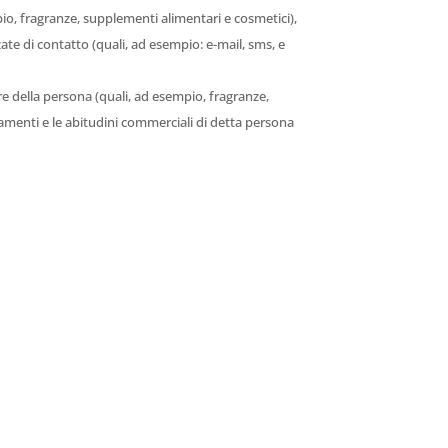
pio, fragranze, supplementi alimentari e cosmetici),
zate di contatto (quali, ad esempio: e-mail, sms, e
ere della persona (quali, ad esempio, fragranze,
tamenti e le abitudini commerciali di detta persona