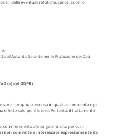
nali, delle eventuali rettifiche, cancellazioni o
ante
a all’Autorità Garante per la Protezione dei Dati
o 2 (e) del GDPR)
revocare il proprio consenso in qualsiasi momento e gli
a effetto solo per il futuro. Pertanto, il trattamento
con riferimento alle singole finalità per cui il
esse) non coinvolte o interessate espressamente da