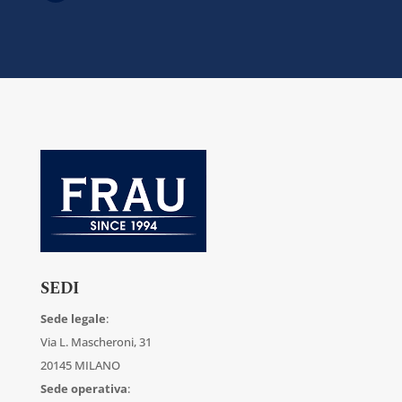
SEDI
Sede legale
:
Via L. Mascheroni, 31
20145 MILANO
Sede operativa
: