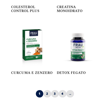
COLESTEROL
CREATINA
CONTROL PLUS
MONOIDRATO
CURCUMA E ZENZERO
DETOX FEGATO
1
2
3
4
→