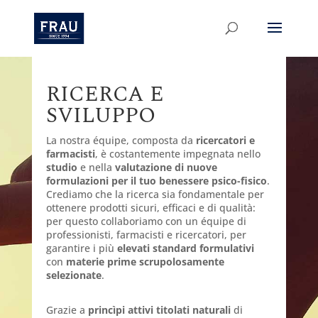
RICERCA E
SVILUPPO
La nostra équipe, composta da
ricercatori e
farmacisti
, è costantemente impegnata nello
studio
e nella
valutazione di nuove
formulazioni per il tuo benessere psico-fisico
.
Crediamo che la ricerca sia fondamentale per
ottenere prodotti sicuri, efficaci e di qualità:
per questo collaboriamo con un équipe di
professionisti, farmacisti e ricercatori, per
garantire i più
elevati standard formulativi
con
materie prime scrupolosamente
selezionate
.
Grazie a
princìpi attivi titolati naturali
di