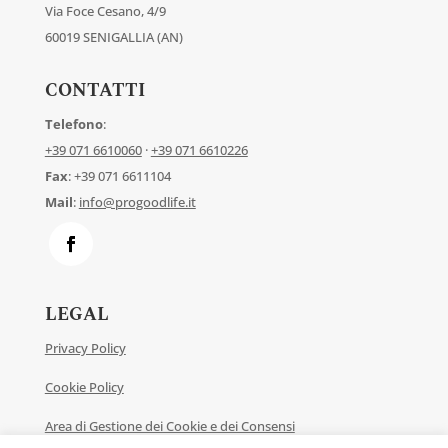
Via Foce Cesano, 4/9
60019 SENIGALLIA (AN)
CONTATTI
Telefono
:
+39 071 6610060
·
+39 071 6610226
Fax
: +39 071 6611104
Mail
:
info@progoodlife.it
LEGAL
Privacy Policy
Cookie Policy
Area di Gestione dei Cookie e dei Consensi