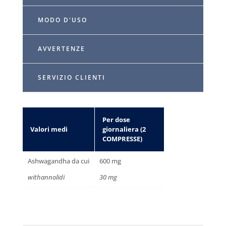
MODO D'USO
AVVERTENZE
SERVIZIO CLIENTI
Per dose
Valori medi
giornaliera (2
COMPRESSE)
Ashwagandha da cui
600 mg
withannolidi
30 mg