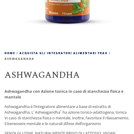
HOME
/
ACQUISTA GLI INTEGRATORI ALIMENTARI FRAU
/
ASHWAGANDHA
ASHWAGANDHA
Ashwagandha con Azione tonica in caso di stanchezza fisica e
mantale
Ashwagandha è l’integratore alimentare a base di estratto di
1
Ashwagandha. L’ Ashwagandha
ha azione tonico-adattogena, tonica
in caso di stanchezza fisica o mentale, inoltre, favorisce il rilassamento,
il benessere mentale e le naturali difese dell’organismo
SENZA GLUTINE, NATURALMENTE PRIVO DI LATTOSIO, VEGAN