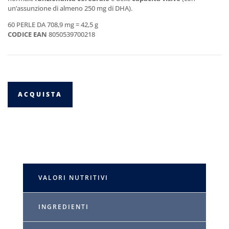
un’assunzione di almeno 250 mg di DHA).
60 PERLE DA 708,9 mg = 42,5 g
CODICE EAN
8050539700218
ACQUISTA
VALORI NUTRITIVI
INGREDIENTI