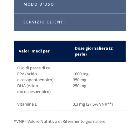
MODO D'USO
SERVIZIO CLIENTI
Dose giornaliera (2
Valori medi per
perle)
Olio di pesce di cui
EPA (Acido
1000 mg
eicosapentaenoico)
350 mg
DHA (Acido
250 mg
docosaesaenoico)
Vitamina E
3,3 mg (27,5% VNR**)
*VNR= Valore Nutritivo di Riferimento giornaliero