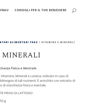
 FRAU
CONSIGLI PER IL TUO BENESSERE
RATORI ALIMENTARI FRAU
/ VITAMINE E MINERALI
 MINERALI
chezza Fisica e Mentale
Vitamine, Minerali e Luteina, indicato in caso di
isogno di tali nutrienti. È arricchito con estratto di
so di stanchezza fisica e mentale.
E PRIVO DI LATTOSIO
252 g