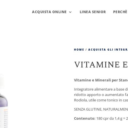
ACQUISTA ONLINE
LINEA SENIOR
PERCHÈ
HOME
/
ACQUISTA GLI INTEG
VITAMINE E
Vitamine e Minerali per Stan
Integratore alimentare a base di 
ridotto apporto o aumentato fabb
Rodiola, utile come tonico in ca
SENZA GLUTINE, NATURALMENT
Contenuto:
180 cpr da 1,4 g = 