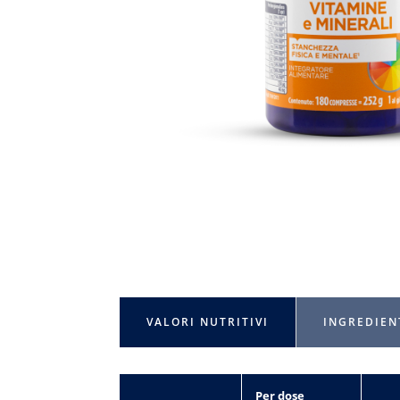
VALORI NUTRITIVI
INGREDIEN
Per dose