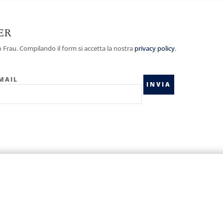
ER
Frau. Compilando il form si accetta la nostra
privacy policy
.
MAIL