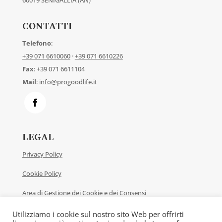
60019 SENIGALLIA (AN)
CONTATTI
Telefono
:
+39 071 6610060
·
+39 071 6610226
Fax
: +39 071 6611104
Mail
:
info@progoodlife.it
LEGAL
Privacy Policy
Cookie Policy
Area di Gestione dei Cookie e dei Consensi
Contatti
Utilizziamo i cookie sul nostro sito Web per offrirti