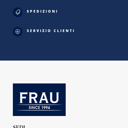
SPEDIZIONI

SERVIZIO CLIENTI

SEDI