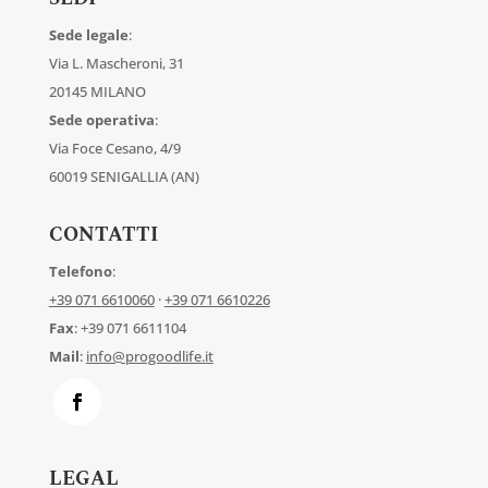
Sede legale
:
Via L. Mascheroni, 31
20145 MILANO
Sede operativa
:
Via Foce Cesano, 4/9
60019 SENIGALLIA (AN)
CONTATTI
Telefono
:
+39 071 6610060
·
+39 071 6610226
Fax
: +39 071 6611104
Mail
:
info@progoodlife.it
LEGAL