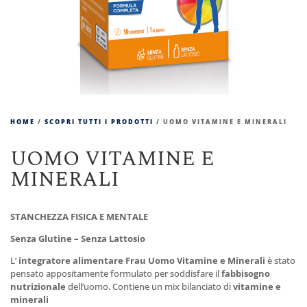
HOME
/
SCOPRI TUTTI I PRODOTTI
/ UOMO VITAMINE E MINERALI
UOMO VITAMINE E
MINERALI
STANCHEZZA FISICA E MENTALE
Senza Glutine – Senza Lattosio
L’
integratore alimentare Frau Uomo Vitamine
e Minerali
è stato
pensato appositamente formulato per soddisfare il
fabbisogno
nutrizionale
dell’uomo. Contiene un mix bilanciato di
vitamine e
minerali