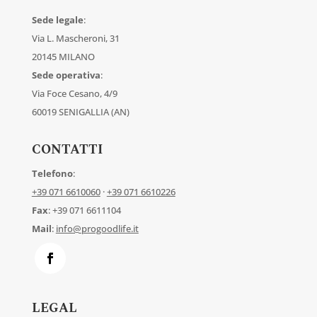
Sede legale
:
Via L. Mascheroni, 31
20145 MILANO
Sede operativa
:
Via Foce Cesano, 4/9
60019 SENIGALLIA (AN)
CONTATTI
Telefono
:
+39 071 6610060
·
+39 071 6610226
Fax
: +39 071 6611104
Mail
:
info@progoodlife.it
LEGAL